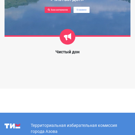
Чистый дон
Территориальная избирательная комиссия
города Азова