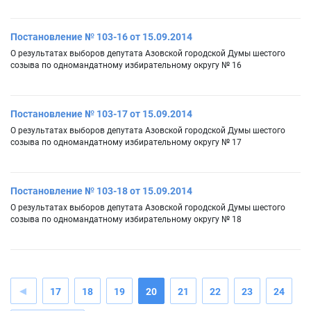
Постановление № 103-16 от 15.09.2014
О результатах выборов депутата Азовской городской Думы шестого
созыва по одномандатному избирательному округу № 16
Постановление № 103-17 от 15.09.2014
О результатах выборов депутата Азовской городской Думы шестого
созыва по одномандатному избирательному округу № 17
Постановление № 103-18 от 15.09.2014
О результатах выборов депутата Азовской городской Думы шестого
созыва по одномандатному избирательному округу № 18
17
18
19
20
21
22
23
24