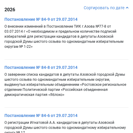
Сортировать по дате
2026
Постановление № 84-9 от 29.07.2014
О внесении изменений в Постановление ТИК г.Азова №77-8 от
03.07.2014 г «О необходимом и предельном количестве подписей
избирателей для регистрации кандидатов в депутаты Азовской
городской Думы шестого созыва по одномандатным избирательным
округам № 1-22»
Постановление № 84-8 от 29.07.2014
О заверении списка кандидатов в депутаты Азовской городской Думы
шестого созыва по одномандатным избирательным округам,
выдвинутых избирательным объединением «Ростовское региональное
отделение Политической партии «Российская объединенная
демократическая партия «Яблоко»
Постановление № 84-6 от 29.07.2014
О регистрации Игнатовой А.А. кандидатом в депутаты Азовской
городской Думы шестого созыва по одномандатному избирательному
округу № 17