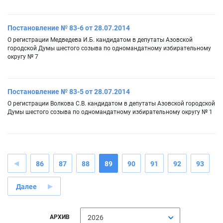
Постановление № 83-6 от 28.07.2014
О регистрации Медведева И.Б. кандидатом в депутаты Азовской
городской Думы шестого созыва по одномандатному избирательному
округу № 7
Постановление № 83-5 от 28.07.2014
О регистрации Волкова С.В. кандидатом в депутаты Азовской городской
Думы шестого созыва по одномандатному избирательному округу № 1
86
87
88
89
90
91
92
93
Далее
АРХИВ
2026