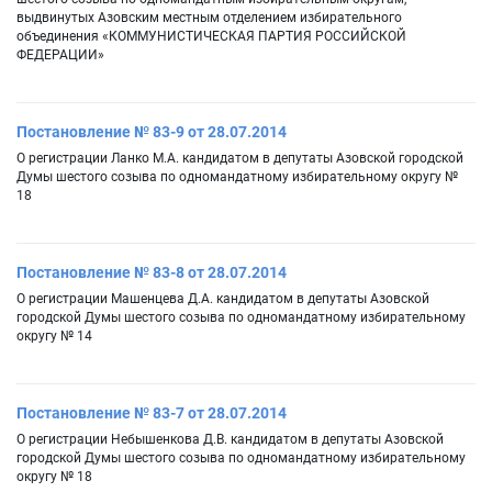
выдвинутых Азовским местным отделением избирательного
объединения «КОММУНИСТИЧЕСКАЯ ПАРТИЯ РОССИЙСКОЙ
ФЕДЕРАЦИИ»
Постановление № 83-9 от 28.07.2014
О регистрации Ланко М.А. кандидатом в депутаты Азовской городской
Думы шестого созыва по одномандатному избирательному округу №
18
Постановление № 83-8 от 28.07.2014
О регистрации Машенцева Д.А. кандидатом в депутаты Азовской
городской Думы шестого созыва по одномандатному избирательному
округу № 14
Постановление № 83-7 от 28.07.2014
О регистрации Небышенкова Д.В. кандидатом в депутаты Азовской
городской Думы шестого созыва по одномандатному избирательному
округу № 18