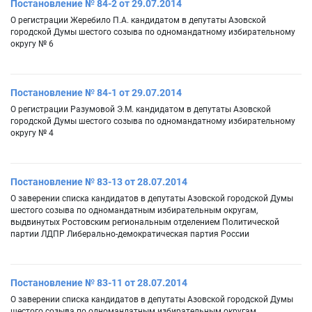
Постановление № 84-2 от 29.07.2014
О регистрации Жеребило П.А. кандидатом в депутаты Азовской
городской Думы шестого созыва по одномандатному избирательному
округу № 6
Постановление № 84-1 от 29.07.2014
О регистрации Разумовой Э.М. кандидатом в депутаты Азовской
городской Думы шестого созыва по одномандатному избирательному
округу № 4
Постановление № 83-13 от 28.07.2014
О заверении списка кандидатов в депутаты Азовской городской Думы
шестого созыва по одномандатным избирательным округам,
выдвинутых Ростовским региональным отделением Политической
партии ЛДПР Либерально-демократическая партия России
Постановление № 83-11 от 28.07.2014
О заверении списка кандидатов в депутаты Азовской городской Думы
шестого созыва по одномандатным избирательным округам,