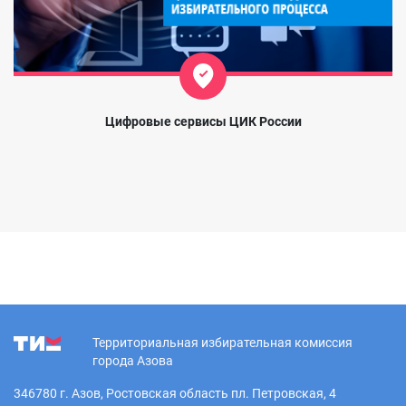
Цифровые сервисы ЦИК России
Территориальная избирательная комиссия
города Азова
346780 г. Азов, Ростовская область пл. Петровская, 4