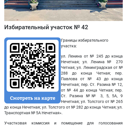
Избирательный участок № 42
Границы избирательного
участка:
ул. Ленина от № 245 до конца
Нечетная; ул. Ленина № 270
Четная; ул. Ленинградская от №
288 до конца Четная; пер.
Павлова от № 43 до конца
Нечетная; пер. Ст. Разина № 12,
от № 44 до конца Четная; пер.
Ст. Разина №№ 3, 5, 5А, 9
Нечетная; ул. Толстого от № 265
до конца Нечетная; ул. Толстого от № 282 до конца Четная; ул.
Транспортная № 5А Нечетная».
Участковая комиссия и помещение для голосования