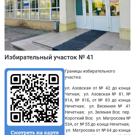
Избирательный участок № 41
Границы избирательного
участка:
ул. Азовская от № 42 до конца
Четная; ул. Азовская № 81, №
81А, № 81Б, от № 83 до конца
Нечетная; ул. Весенняя № 41
Нечетная; ул. Зеленая Все; пер.
Короткий Все; ул. Матросова №
53А, от № 55 до конца Нечетная;
ул. Матросова от № 64 до конца