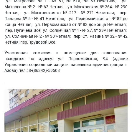
ул. Матросова № 1 - № 51, № 51А, № 53 Нечетная; ул.
Матросова № 2 - № 62 Четная; ул. Московская № 264 - № 290
Четная; ул. Московская от № 217 - № 271 Нечетная; пер.
Павлова № 5 - № 41 Нечетная; ул. Первомайская от № 82 до
конца Четная; ул. Первомайская от № 83 до конца Нечетная;
пер. Пугачева Все; ул. Солнечная № 1 - № 27, № 29А Нечетная;
ул. Солнечная № 2 - № 30 Четная; пер. Ст. Разина № 32 - № 42
Четная; пер. Трудовой Все
Участковая комиссия и помещение для голосования
находятся по адресу: ул. Первомайская, 94 (здание
Управления социальной защиты населения администрации г.
Азова), тел.: 8-(86342)-59508