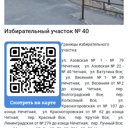
Избирательный участок № 40
Границы избирательного
участка:
ул. Азовская № 1 - № 79
Нечетная; ул. Азовская № 22 -
№ 40 Четная; ул. Ватутина Все;
ул. Весенняя №1- №39
Нечетная; ул. Весенняя от №2
до конца Четная; пер.
Волгоградский Все; пер.
Колхозный Все; ул.
Красногоровская от № 107 до
конца Нечетная; ул. Красногоровская от № 62 до конца
Четная; пер. Красный Все; пер. Крутой Все; ул.
Ленинградская от № 279 до конца Нечетная; пер. Лунный Все;