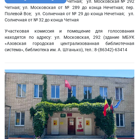
Четная; ул. Московская № 292
Четная; ул. Московская от № 289 до конца Нечетная; пер.
Полевой Все; ул. Солнечная от № 29 до конца Нечетная; ул.
Солнечная от № 32 до конца Четная
Участковая комиссия и помещение для голосования
находятся по адресу: ул. Московская, 292 (здание МБУК
«Азовская городская централизованная библиотечная
система», библиотека им. А. Штанько), тел.: 8-(86342)-63414