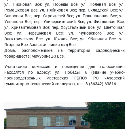
ул. Пионовая Все; ул. Победы Все; ул. Полевая Все; ул.
Ромашковая Все; ул. Рябиновая Все; пер. Складской Все; ул.
Сливовая Все; пер. Строителей Все; ул. Тюльпановая Все; ул.
Ульянова Все; пер. Университетский Все; ул. Фиалковая Все;
ул. Хризантемовая Все; пер. Хрустальный Все; ул. Цветочная
Все; ул. Черешневая Все; ул. Чуковского Все; ул.
Электрическая Все; ул. Южная Все; ул. Яблочная Все; ул.
Ягодная Все; Азовская линия ж/д Все.
Дома, расположенные на территории садоводческих
товариществ: Мичуринец-3 Все.
Участковая комиссия и помещение для голосования
находятся по адресу: ул. Победы, 6 (здание учебно-
производственных мастерских ГБПОУ РО «Азовский
гуманитарно-технический колледж»), тел.: 8-(86342)-63816.