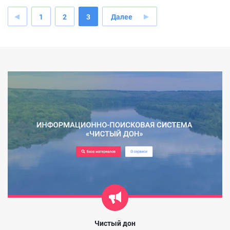
1
2
3
Далее
Чистый дон