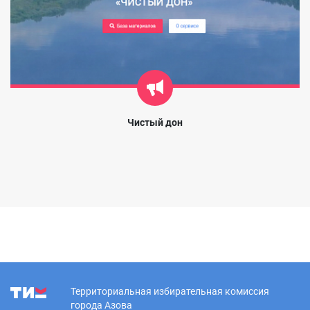
Чистый дон
Территориальная избирательная комиссия
города Азова