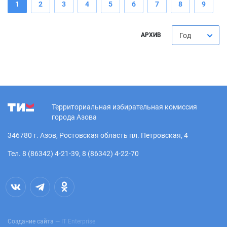
1
2
3
4
5
6
7
8
9
АРХИВ
Год
Территориальная избирательная комиссия
города Азова
346780 г. Азов, Ростовская область пл. Петровская, 4
Тел. 8 (86342) 4-21-39, 8 (86342) 4-22-70
Создание сайта —
IT Enterprise