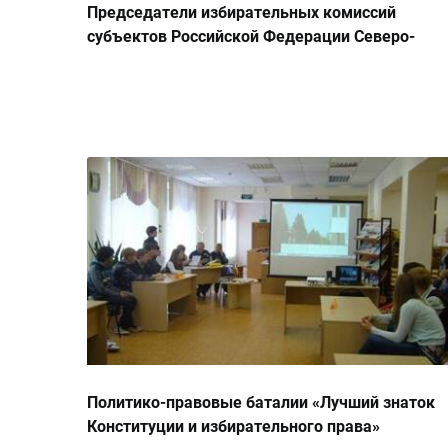
Председатели избирательных комиссий
субъектов Российской Федерации Северо-
Кавказского округа прибыли на семинар
Политико-правовые баталии «Лучший знаток
Конституции и избирательного права»