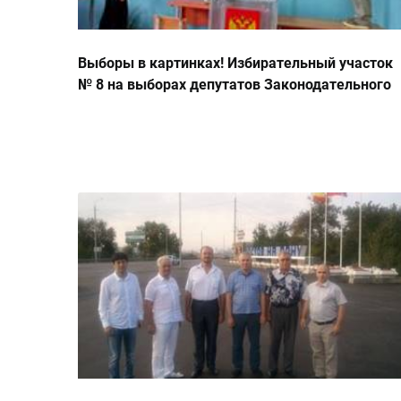
Выборы в картинках! Избирательный участок
№ 8 на выборах депутатов Законодательного
Собрания Ростовской области пятого созыва
8.09.2013г.