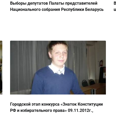
Выборы депутатов Палаты представителей
В
Национального собрания Республики Беларусь
ш
пятого созыва
Городской этап конкурса «Знаток Конституции
РФ и избирательного права» 09.11.2012г.,