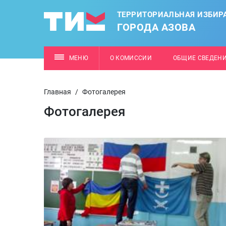
ТЕРРИТОРИАЛЬНАЯ ИЗБИР
ГОРОДА АЗОВА
МЕНЮ
О КОМИССИИ
ОБЩИЕ СВЕДЕН
Главная
/
Фотогалерея
Фотогалерея