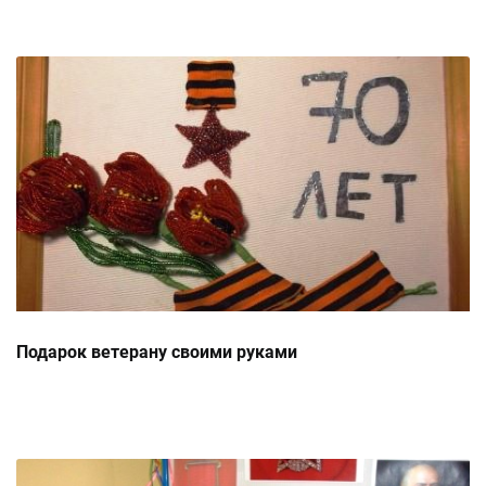
Подарок ветерану своими руками