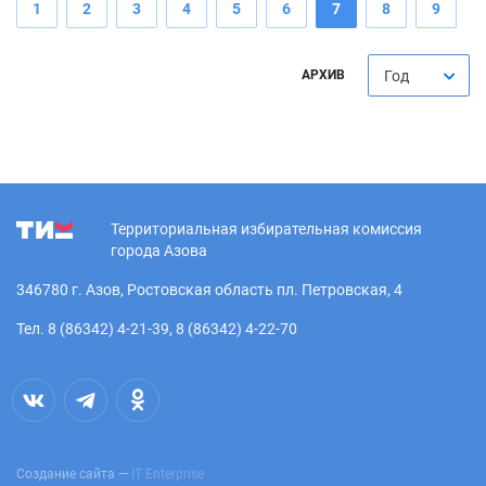
1
2
3
4
5
6
7
8
9
АРХИВ
Год
Территориальная избирательная комиссия
города Азова
346780 г. Азов, Ростовская область пл. Петровская, 4
Тел. 8 (86342) 4-21-39, 8 (86342) 4-22-70
Создание сайта —
IT Enterprise