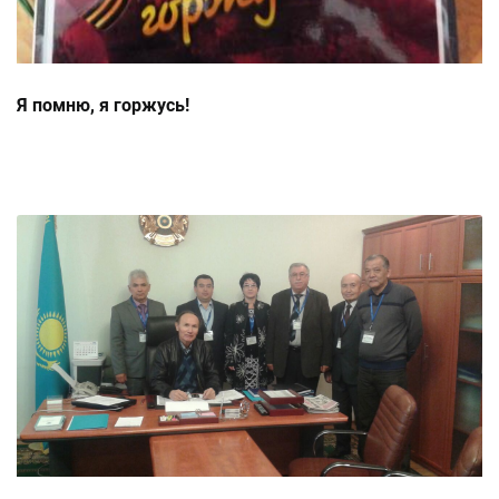
Я помню, я горжусь!