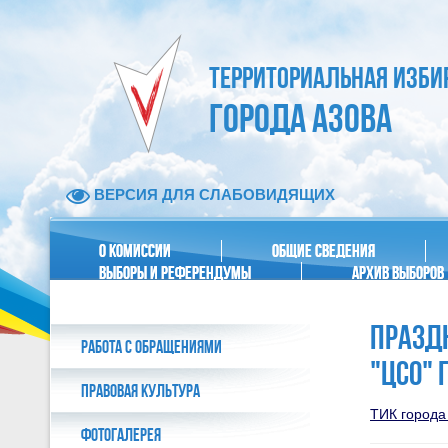
ТЕРРИТОРИАЛЬНАЯ ИЗБИ
ГОРОДА АЗОВА
ВЕРСИЯ ДЛЯ СЛАБОВИДЯЩИХ
О КОМИССИИ
ОБЩИЕ СВЕДЕНИЯ
ВЫБОРЫ И РЕФЕРЕНДУМЫ
АРХИВ ВЫБОРОВ
ПРАЗД
РАБОТА С ОБРАЩЕНИЯМИ
"ЦСО" 
ПРАВОВАЯ КУЛЬТУРА
ТИК города
ФОТОГАЛЕРЕЯ