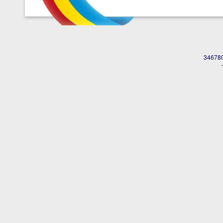
346780