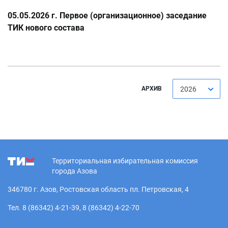
05.05.2026 г. Первое (организационное) заседание
ТИК нового состава
АРХИВ
2026
Территориальная избирательная комиссия
города Азова
346780 г. Азов, Ростовская область пл. Петровская, 4
Тел. 8 (86342) 4-21-39, 8 (86342) 4-22-70