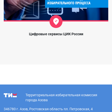
Цифровые сервисы ЦИК России
Территориальная избирательная комиссия
города Азова
346780 г. Азов, Ростовская область пл. Петровская, 4