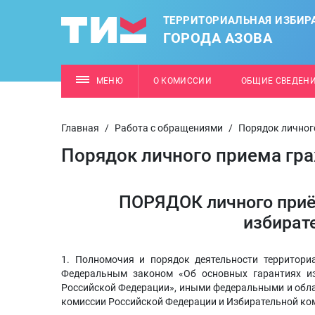
ТЕРРИТОРИАЛЬНАЯ ИЗБИР
ГОРОДА АЗОВА
МЕНЮ
О КОМИССИИ
ОБЩИЕ СВЕДЕН
Главная
/
Работа с обращениями
/
Порядок личног
Порядок личного приема гр
ПОРЯДОК личного приё
избират
1. Полномочия и порядок деятельности территори
Федеральным законом «Об основных гарантиях из
Российской Федерации», иными федеральными и обл
комиссии Российской Федерации и Избирательной ко