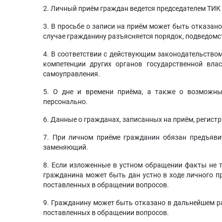
2. Личный приём граждан ведется председателем ТИК 
3. В просьбе о записи на приём может быть отказано
случае гражданину разъясняется порядок, подведом
4. В соответствии с действующим законодательство
компетенции других органов государственной влас
самоуправления.
5. О дне и времени приёма, а также о возможны
персонально.
6. Данные о гражданах, записанных на приём, регист
7. При личном приёме гражданин обязан предъяви
заменяющий.
8. Если изложенные в устном обращении факты не т
гражданина может быть дан устно в ходе личного п
поставленных в обращении вопросов.
9. Гражданину может быть отказано в дальнейшем ра
поставленных в обращении вопросов.