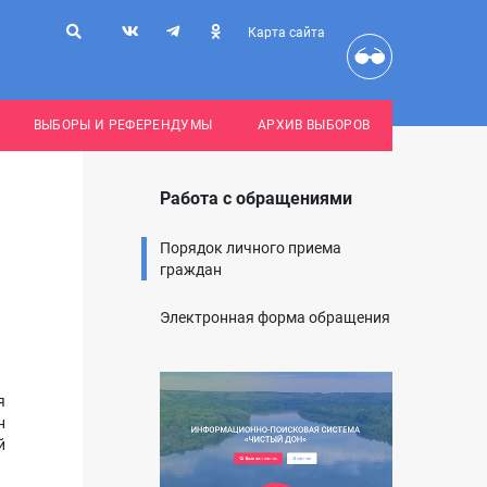
Карта сайта
ВЫБОРЫ И РЕФЕРЕНДУМЫ
АРХИВ ВЫБОРОВ
Работа с обращениями
Порядок личного приема
граждан
Электронная форма обращения
я
н
й