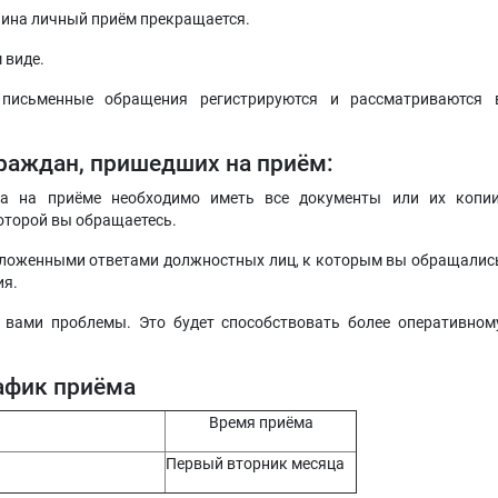
анина личный приём прекращается.
 виде.
письменные обращения регистрируются и рассматриваются 
раждан, пришедших на приём:
са на приёме необходимо иметь все документы или их копии
оторой вы обращаетесь.
иложенными ответами должностных лиц, к которым вы обращалис
ия.
 вами проблемы. Это будет способствовать более оперативном
афик приёма
Время приёма
Первый вторник месяца