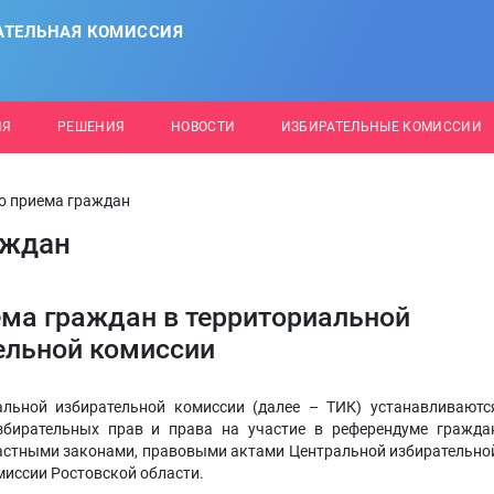
АТЕЛЬНАЯ КОМИССИЯ
ИЯ
РЕШЕНИЯ
НОВОСТИ
ИЗБИРАТЕЛЬНЫЕ КОМИССИИ
о приема граждан
аждан
ма граждан в территориальной
ельной комиссии
альной избирательной комиссии (далее – ТИК) устанавливаютс
бирательных прав и права на участие в референдуме гражда
астными законами, правовыми актами Центральной избирательно
миссии Ростовской области.