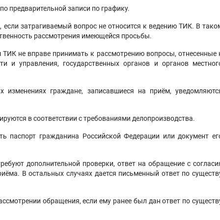
по предварительной записи по графику.
, если затрагиваемый вопрос не относится к ведению ТИК. В тако
ственность рассмотрения имеющейся просьбы.
м ТИК не вправе принимать к рассмотрению вопросы, отнесенные 
ти и управления, государственных органов и органов местног
х изменениях граждане, записавшиеся на приём, уведомляютс
рируются в соответствии с требованиями делопроизводства.
ть паспорт гражданина Российской Федерации или документ ег
ребуют дополнительной проверки, ответ на обращение с согласи
риёма. В остальных случаях дается письменный ответ по существ
ссмотрении обращения, если ему ранее был дан ответ по существ