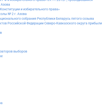
 Азова
Конституции и избирательного права»
олы № 2 г. Азова
ционального собрания Республики Беларусь пятого созыва
ктов Российской Федерации Северо-Кавказского округа прибыли
ов
изаторов выборов
ре
ва