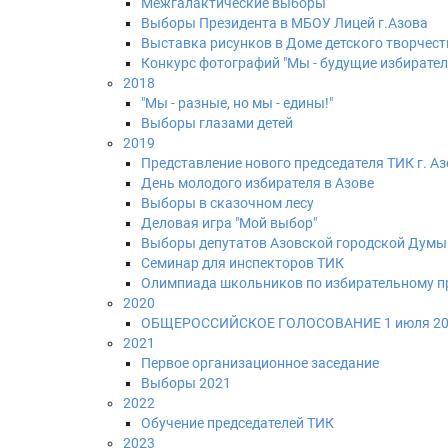
Межгалактические выборы
Выборы Президента в МБОУ Лицей г.Азова
Выставка рисунков в Доме детского творчест
Конкурс фотографий "Мы - будущие избиратели
2018
"Мы - разные, но мы - едины!"
Выборы глазами детей
2019
Представление нового председателя ТИК г. А
День молодого избирателя в Азове
Выборы в сказочном лесу
Деловая игра "Мой выбор"
Выборы депутатов Азовской городской Думы
Семинар для инспекторов ТИК
Олимпиада школьников по избирательному п
2020
ОБЩЕРОССИЙСКОЕ ГОЛОСОВАНИЕ 1 июля 202
2021
Первое организационное заседание
Выборы 2021
2022
Обучение председателей ТИК
2023