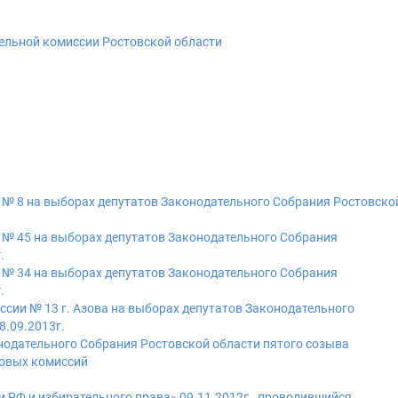
ельной комиссии Ростовской области
 № 8 на выборах депутатов Законодательного Собрания Ростовско
 № 45 на выборах депутатов Законодательного Собрания
.
 № 34 на выборах депутатов Законодательного Собрания
.
сии № 13 г. Азова на выборах депутатов Законодательного
8.09.2013г.
нодательного Собрания Ростовской области пятого созыва
ковых комиссий
и РФ и избирательного права» 09.11.2012г., проводившийся