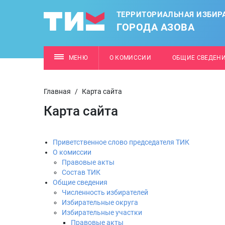
ТЕРРИТОРИАЛЬНАЯ ИЗБИР
ГОРОДА АЗОВА
МЕНЮ
О КОМИССИИ
ОБЩИЕ СВЕДЕН
Главная
/
Карта сайта
Карта сайта
Приветственное слово председателя ТИК
О комиссии
Правовые акты
Состав ТИК
Общие сведения
Численность избирателей
Избирательные округа
Избирательные участки
Правовые акты