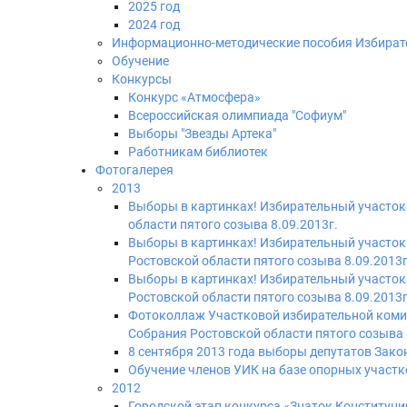
2025 год
2024 год
Информационно-методические пособия Избират
Обучение
Конкурсы
Конкурс «Атмосфера»
Всероссийская олимпиада "Софиум"
Выборы "Звезды Артека"
Работникам библиотек
Фотогалерея
2013
Выборы в картинках! Избирательный участок
области пятого созыва 8.09.2013г.
Выборы в картинках! Избирательный участок
Ростовской области пятого созыва 8.09.2013г
Выборы в картинках! Избирательный участок
Ростовской области пятого созыва 8.09.2013г
Фотоколлаж Участковой избирательной комис
Собрания Ростовской области пятого созыва 
8 сентября 2013 года выборы депутатов Зако
Обучение членов УИК на базе опорных участ
2012
Городской этап конкурса «Знаток Конституци