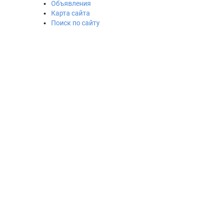
Объявления
Карта сайта
Поиск по сайту