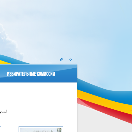
ИЗБИРАТЕЛЬНЫЕ КОМИССИИ
усь!