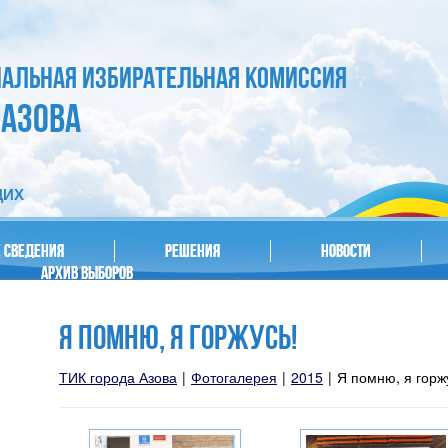
ИАЛЬНАЯ ИЗБИРАТЕЛЬНАЯ КОМИССИЯ
 АЗОВА
ЩИХ
 СВЕДЕНИЯ
РЕШЕНИЯ
НОВОСТИ
АРХИВ ВЫБОРОВ
Я ПОМНЮ, Я ГОРЖУСЬ!
ТИК города Азова
|
Фотогалерея
|
2015
|
Я помню, я горж