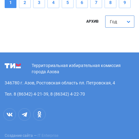
1
2
3
4
5
6
7
8
9
АРХИВ
Год
Территориальная избирательная комиссия
города Азова
346780 г. Азов, Ростовская область пл. Петровская, 4
Тел. 8 (86342) 4-21-39, 8 (86342) 4-22-70
Создание сайта —
IT Enterprise