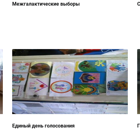
Межгалактические выборы
С
Единый день голосования
Г