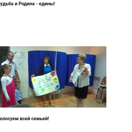
удьба и Родина - едины!
олосуем всей семьей!