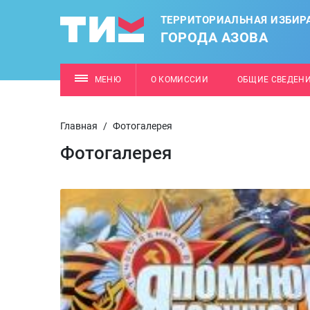
ТЕРРИТОРИАЛЬНАЯ ИЗБИР
ГОРОДА АЗОВА
МЕНЮ
О КОМИССИИ
ОБЩИЕ СВЕДЕН
Главная
/
Фотогалерея
Фотогалерея