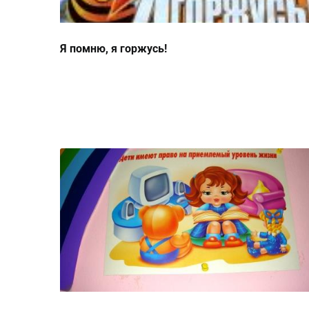
Я помню, я горжусь!