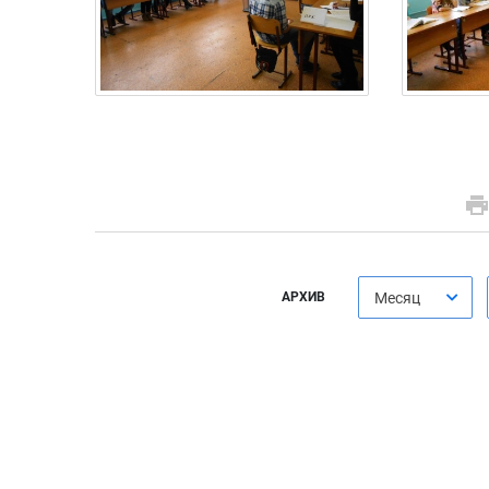
АРХИВ
Месяц