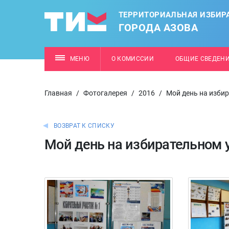
ТЕРРИТОРИАЛЬНАЯ ИЗБИР
ГОРОДА АЗОВА
МЕНЮ
О КОМИССИИ
ОБЩИЕ СВЕДЕН
Главная
/
Фотогалерея
/
2016
/
Мой день на изби
ВОЗВРАТ К СПИСКУ
Мой день на избирательном 