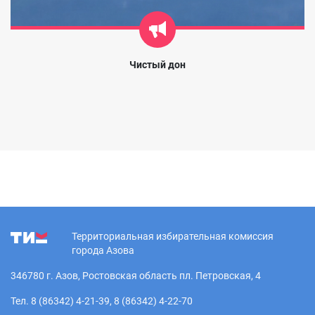
Чистый дон
Территориальная избирательная комиссия
города Азова
346780 г. Азов, Ростовская область пл. Петровская, 4
Тел. 8 (86342) 4-21-39, 8 (86342) 4-22-70