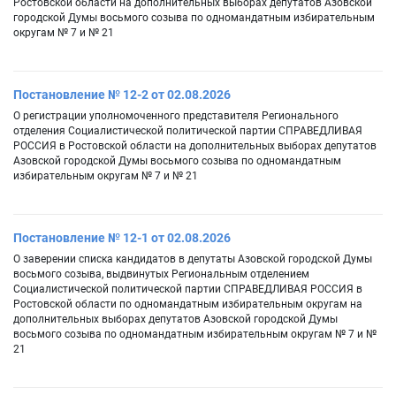
Ростовской области на дополнительных выборах депутатов Азовской
городской Думы восьмого созыва по одномандатным избирательным
округам № 7 и № 21
Постановление № 12-2 от 02.08.2026
О регистрации уполномоченного представителя Регионального
отделения Социалистической политической партии СПРАВЕДЛИВАЯ
РОССИЯ в Ростовской области на дополнительных выборах депутатов
Азовской городской Думы восьмого созыва по одномандатным
избирательным округам № 7 и № 21
Постановление № 12-1 от 02.08.2026
О заверении списка кандидатов в депутаты Азовской городской Думы
восьмого созыва, выдвинутых Региональным отделением
Социалистической политической партии СПРАВЕДЛИВАЯ РОССИЯ в
Ростовской области по одномандатным избирательным округам на
дополнительных выборах депутатов Азовской городской Думы
восьмого созыва по одномандатным избирательным округам № 7 и №
21