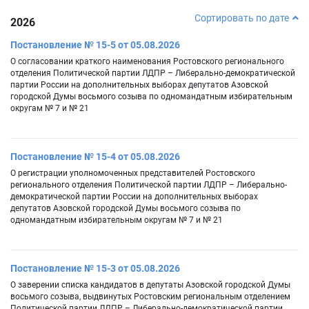
Сортировать по дате
2026
Постановление № 15-5 от 05.08.2026
О согласовании краткого наименования Ростовского регионального
отделения Политической партии ЛДПР – Либерально-демократической
партии России на дополнительных выборах депутатов Азовской
городской Думы восьмого созыва по одномандатным избирательным
округам № 7 и № 21
Постановление № 15-4 от 05.08.2026
О регистрации уполномоченных представителей Ростовского
регионального отделения Политической партии ЛДПР – Либерально-
демократической партии России на дополнительных выборах
депутатов Азовской городской Думы восьмого созыва по
одномандатным избирательным округам № 7 и № 21
Постановление № 15-3 от 05.08.2026
О заверении списка кандидатов в депутаты Азовской городской Думы
восьмого созыва, выдвинутых Ростовским региональным отделением
Политической партии ЛДПР – Либерально-демократической партии