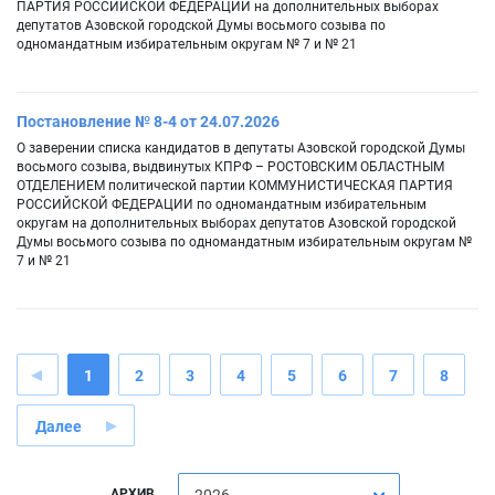
ПАРТИЯ РОССИЙСКОЙ ФЕДЕРАЦИИ на дополнительных выборах
депутатов Азовской городской Думы восьмого созыва по
одномандатным избирательным округам № 7 и № 21
Постановление № 8-4 от 24.07.2026
О заверении списка кандидатов в депутаты Азовской городской Думы
восьмого созыва, выдвинутых КПРФ – РОСТОВСКИМ ОБЛАСТНЫМ
ОТДЕЛЕНИЕМ политической партии КОММУНИСТИЧЕСКАЯ ПАРТИЯ
РОССИЙСКОЙ ФЕДЕРАЦИИ по одномандатным избирательным
округам на дополнительных выборах депутатов Азовской городской
Думы восьмого созыва по одномандатным избирательным округам №
7 и № 21
1
2
3
4
5
6
7
8
Далее
АРХИВ