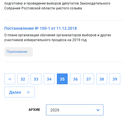
подготовку и проведение выборов депутатов Законодательного
Собрания Ростовской области шестого созыва
Постановление № 100-1 от 11.12.2018
О плане организации обучения организаторов выборов и других
участников избирательного процесса на 2019 год
Приложение
32
33
34
35
36
37
38
39
Далее
АРХИВ
2026