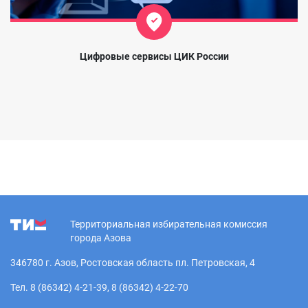
Цифровые сервисы ЦИК России
Территориальная избирательная комиссия
города Азова
346780 г. Азов, Ростовская область пл. Петровская, 4
Тел. 8 (86342) 4-21-39, 8 (86342) 4-22-70