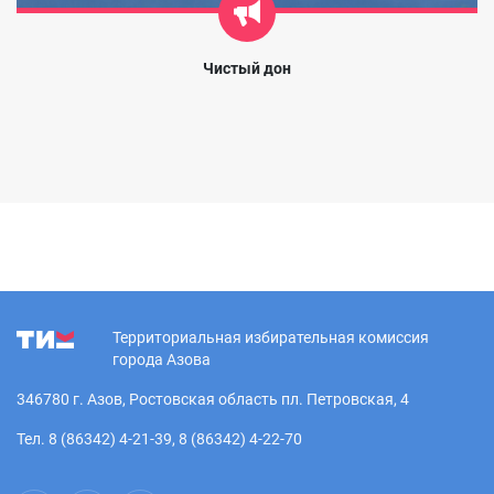
Чистый дон
Территориальная избирательная комиссия
города Азова
346780 г. Азов, Ростовская область пл. Петровская, 4
Тел. 8 (86342) 4-21-39, 8 (86342) 4-22-70