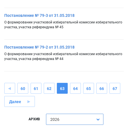
Постановление № 79-3 от 31.05.2018
О формировании участковой избирательной комиссии избирательного
участка, участка референдума № 45
Постановление № 79-2 от 31.05.2018
О формировании участковой избирательной комиссии избирательного
участка, участка референдума № 44
60
61
62
63
64
65
66
67
Далее
АРХИВ
2026