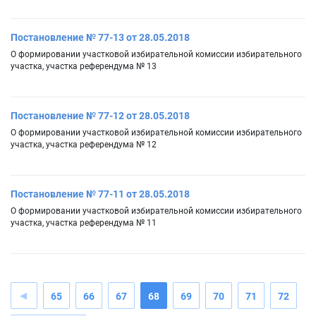
Постановление № 77-13 от 28.05.2018
О формировании участковой избирательной комиссии избирательного
участка, участка референдума № 13
Постановление № 77-12 от 28.05.2018
О формировании участковой избирательной комиссии избирательного
участка, участка референдума № 12
Постановление № 77-11 от 28.05.2018
О формировании участковой избирательной комиссии избирательного
участка, участка референдума № 11
65
66
67
68
69
70
71
72