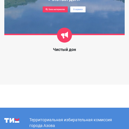
Чистый дон
Территориальная избирательная комиссия
города Азова