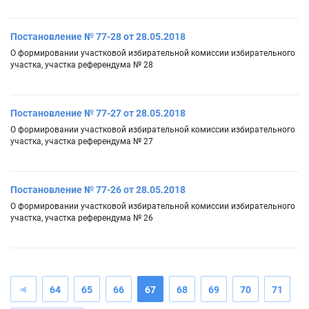
Постановление № 77-28 от 28.05.2018
О формировании участковой избирательной комиссии избирательного
участка, участка референдума № 28
Постановление № 77-27 от 28.05.2018
О формировании участковой избирательной комиссии избирательного
участка, участка референдума № 27
Постановление № 77-26 от 28.05.2018
О формировании участковой избирательной комиссии избирательного
участка, участка референдума № 26
64
65
66
67
68
69
70
71