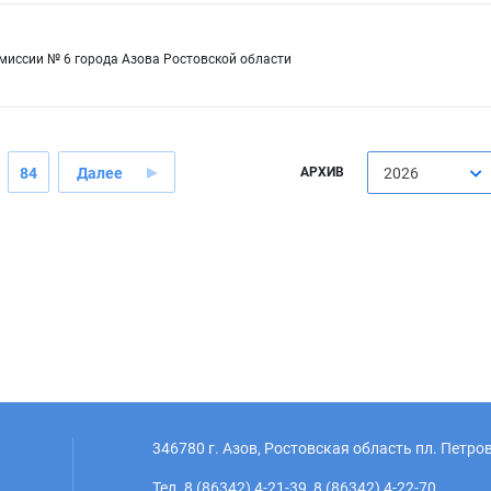
миссии № 6 города Азова Ростовской области
84
Далее
АРХИВ
2026
346780 г. Азов, Ростовская область пл. Петров
Тел. 8 (86342) 4-21-39, 8 (86342) 4-22-70