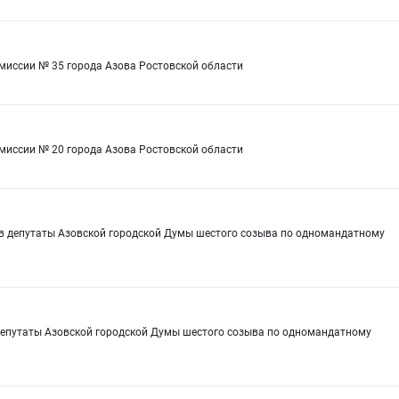
омиссии № 35 города Азова Ростовской области
омиссии № 20 города Азова Ростовской области
 в депутаты Азовской городской Думы шестого созыва по одномандатному
депутаты Азовской городской Думы шестого созыва по одномандатному