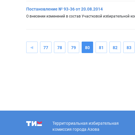
Постановление № 93-36 от 20.08.2014
О внесении изменений в состав Участковой избирательной ко
77
78
79
80
81
82
83
Территориальная избирательная
комиссия города Азова