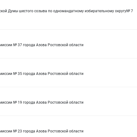
дской Думы шестого созыва по одномандатному избирательному округу№ 7
омиссии № 37 города Азова Ростовской области
омиссии № 35 города Азова Ростовской области
омиссии № 19 города Азова Ростовской области
омиссии № 23 города Азова Ростовской области