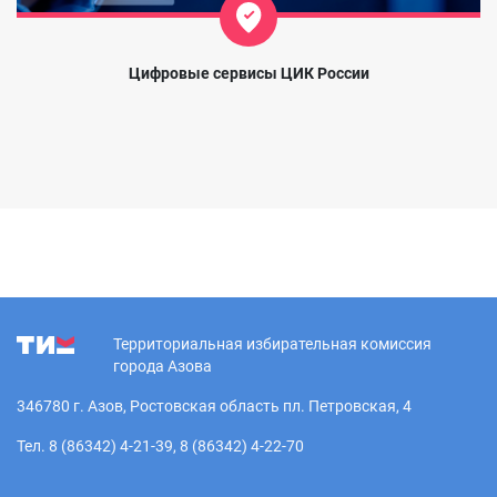
Цифровые сервисы ЦИК России
Территориальная избирательная комиссия
города Азова
346780 г. Азов, Ростовская область пл. Петровская, 4
Тел. 8 (86342) 4-21-39, 8 (86342) 4-22-70