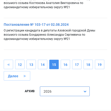
восьмого созыва Костюкова Анатолия Викторовича по
одномандатному избирательному округу №21
Постановление № 103-17 от 02.08.2024
О регистрации кандидата в депутаты Азовской городской Думы
восьмого созыва Бондаренко Александра Сергеевича по
одномандатному избирательному округу №21
12
13
14
15
16
17
18
19
Далее
АРХИВ
2026