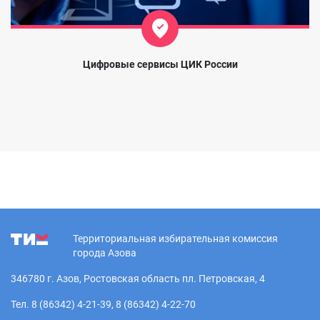
Цифровые сервисы ЦИК России
Территориальная избирательная комиссия
города Азова
346780 г. Азов, Ростовская область пл. Петровская, 4
Тел. 8 (86342) 4-21-39, 8 (86342) 4-22-70