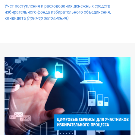
Учет поступления и расходования денежных средств
избирательного фонда избирательного объединения,
кандидата
(пример заполнения)