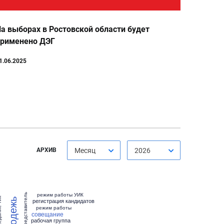
а выборах в Ростовской области будет
применено ДЭГ
1.06.2025
АРХИВ
Месяц
2026
режим работы УИК
представитель
е тик
молодежь
регистрация кандидатов
режим работы
совещание
рабочая группа