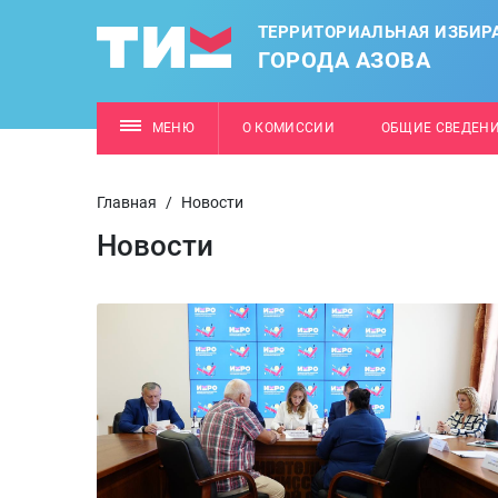
ТЕРРИТОРИАЛЬНАЯ ИЗБИР
ГОРОДА АЗОВА
МЕНЮ
О КОМИССИИ
ОБЩИЕ СВЕДЕН
Главная
/
Новости
Новости