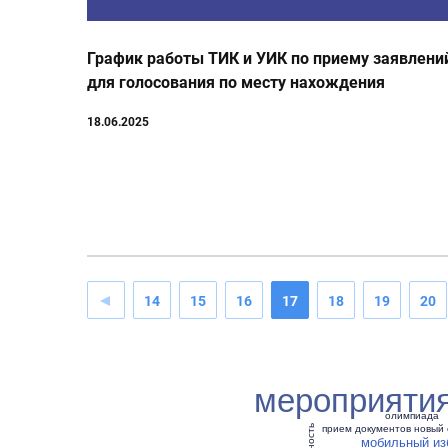
График работы ТИК и УИК по приему заявлени
для голосования по месту нахождения
18.06.2025
14
15
16
17
18
19
20
мероприяти
олимпиада
прием документов
новый 
мобильный из