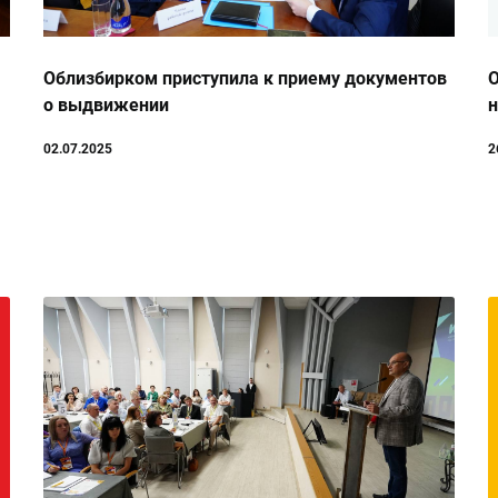
Облизбирком приступила к приему документов
О
о выдвижении
02.07.2025
2