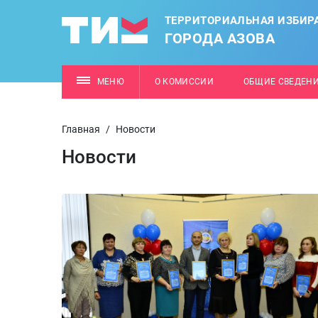
ТЕРРИТОРИАЛЬНАЯ ИЗБИР
ГОРОДА АЗОВА
МЕНЮ
О КОМИССИИ
ОБЩИЕ СВЕДЕН
Главная
/
Новости
Новости