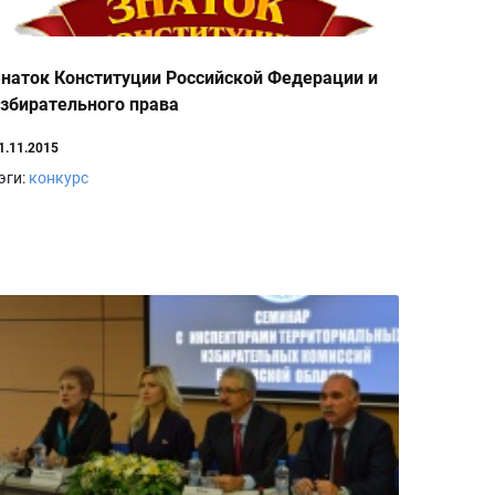
наток Конституции Российской Федерации и
збирательного права
1.11.2015
эги:
конкурс