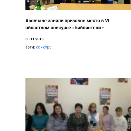
Азовчане заняли призовое место в VI
областном конкурсе «Библиотеки -
избирателям Дона»
30.11.2015
Тэги:
конкурс