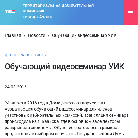
ТЕРРИТОРИАЛЬНАЯ ИЗБИРАТЕЛЬНАЯ
КОМИССИЯ
города Азова
Главная
/
Новости
/
Обучающий видеосеминар УИК
ВОЗВРАТ К СПИСКУ
Обучающий видеосеминар УИК
24.08.2016
24 августа 2016 год в Доме детского творчества г.
Азова прошел обучающий видеосеминар для членов
участковых избирательных комиссий. Трансляция семинара
происходила из г. Баайска, где в основном зале лекторы
раскрывали свои темы. Обучение состоялось в рамках
продготовки к выборам депутатов Государственной Думы