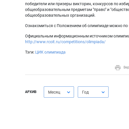
победители или призеры викторин, конкурсов по изб
общеобразовательным предметам "право" и "общество
общеобразовательных организаций.
Ознакомиться с Положением об олимпиаде можно по
Официальным информационным источником олимпиады
http://www.rcoit.ru/competitions/olimpiada/
Тэги:
ЦИК
олимпиада
Вер
АРХИВ
Месяц
Год