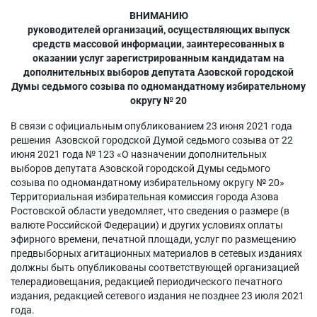
ВНИМАНИЮ
руководителей организаций, осуществляющих выпуск
средств массовой информации, заинтересованных в
оказании услуг зарегистрированным кандидатам на
дополнительных выборов депутата Азовской городской
Думы седьмого созыва по одномандатному избирательному
округу № 20
В связи с официальным опубликованием 23 июня 2021 года
решения Азовской городской Думой седьмого созыва от 22
июня 2021 года № 123 «О назначении дополнительных
выборов депутата Азовской городской Думы седьмого
созыва по одномандатному избирательному округу № 20»
Территориальная избирательная комиссия города Азова
Ростовской области уведомляет, что сведения о размере (в
валюте Российской Федерации) и других условиях оплаты
эфирного времени, печатной площади, услуг по размещению
предвыборных агитационных материалов в сетевых изданиях
должны быть опубликованы соответствующей организацией
телерадиовещания, редакцией периодического печатного
издания, редакцией сетевого издания не позднее 23 июля 2021
года.