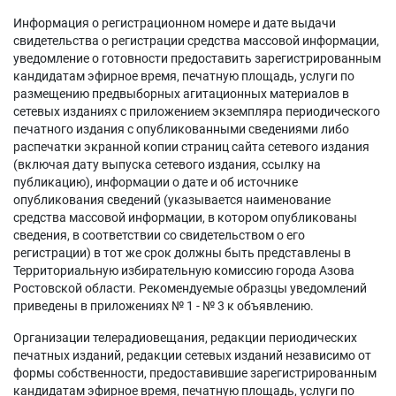
Информация о регистрационном номере и дате выдачи
свидетельства о регистрации средства массовой информации,
уведомление о готовности предоставить зарегистрированным
кандидатам эфирное время, печатную площадь, услуги по
размещению предвыборных агитационных материалов в
сетевых изданиях с приложением экземпляра периодического
печатного издания с опубликованными сведениями либо
распечатки экранной копии страниц сайта сетевого издания
(включая дату выпуска сетевого издания, ссылку на
публикацию), информации о дате и об источнике
опубликования сведений (указывается наименование
средства массовой информации, в котором опубликованы
сведения, в соответствии со свидетельством о его
регистрации) в тот же срок должны быть представлены в
Территориальную избирательную комиссию города Азова
Ростовской области. Рекомендуемые образцы уведомлений
приведены в приложениях № 1 - № 3 к объявлению.
Организации телерадиовещания, редакции периодических
печатных изданий, редакции сетевых изданий независимо от
формы собственности, предоставившие зарегистрированным
кандидатам эфирное время, печатную площадь, услуги по