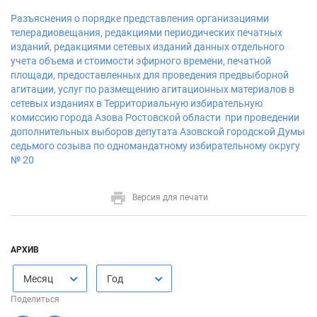
Разъяснения о порядке представления организациями
телерадиовещания, редакциями периодических печатных
изданий, редакциями сетевых изданий данных отдельного
учета объема и стоимости эфирного времени, печатной
площади, предоставленных для проведения предвыборной
агитации, услуг по размещению агитационных материалов в
сетевых изданиях в Территориальную избирательную
комиссию города Азова Ростовской области при проведении
дополнительных выборов депутата Азовской городской Думы
седьмого созыва по одномандатному избирательному округу
№ 20
Версия для печати
АРХИВ
Месяц
Год
Поделиться