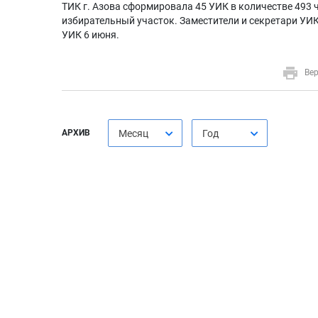
ТИК г. Азова сформировала 45 УИК в количестве 493 
избирательный участок. Заместители и секретари УИ
УИК 6 июня.
Вер
АРХИВ
Месяц
Год