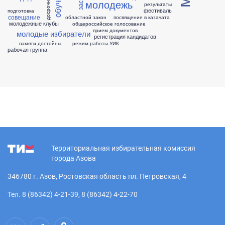
молодежь
результаты
фестиваль
подготовка
совещание
областной закон
посвящение в казачата
молодежные клубы
общероссийское голосование
прием документов
молодые избиратели
регистрация кандидатов
памяти достойны
режим работы УИК
рабочая группа
Территориальная избирательная комиссия
города Азова
346780 г. Азов, Ростовская область пл. Петровская, 4
Тел. 8 (86342) 4-21-39, 8 (86342) 4-22-70