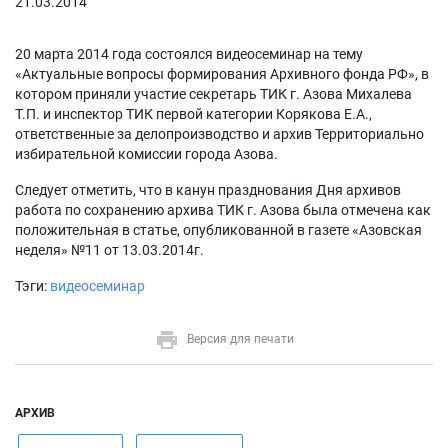
21.03.2014
20 марта 2014 года состоялся видеосеминар на тему
«Актуальные вопросы формирования Архивного фонда РФ», в
котором приняли участие секретарь ТИК г. Азова Михалева
Т.П. и инспектор ТИК первой категории Корякова Е.А.,
ответственные за делопроизводство и архив Территориально
избирательной комиссии города Азова.
Следует отметить, что в канун празднования Дня архивов
работа по сохранению архива ТИК г. Азова была отмечена как
положительная в статье, опубликованной в газете «Азовская
неделя» №11 от 13.03.2014г.
Тэги:
видеосеминар
Версия для печати
АРХИВ