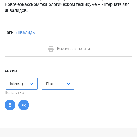
Новочеркасском технологическом техникуме – интернате для
инвалидов.
Тэги:
инвалиды
Версия для печати
АРХИВ
Месяц
Год
Поделиться