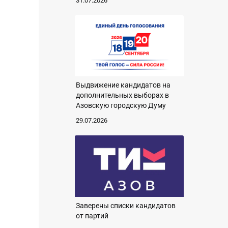
31.07.2026
Выдвижение кандидатов на
дополнительных выборах в
Азовскую городскую Думу
29.07.2026
Заверены списки кандидатов
от партий