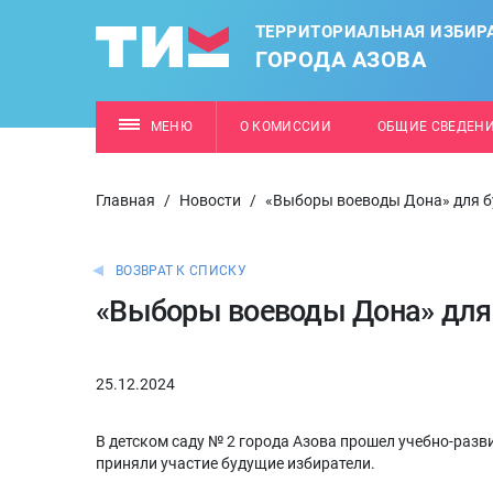
ТЕРРИТОРИАЛЬНАЯ ИЗБИР
ГОРОДА АЗОВА
МЕНЮ
О КОМИССИИ
ОБЩИЕ СВЕДЕН
Главная
/
Новости
/
«Выборы воеводы Дона» для б
ВОЗВРАТ К СПИСКУ
«Выборы воеводы Дона» для
25.12.2024
В детском саду № 2 города Азова прошел учебно-раз
приняли участие будущие избиратели.