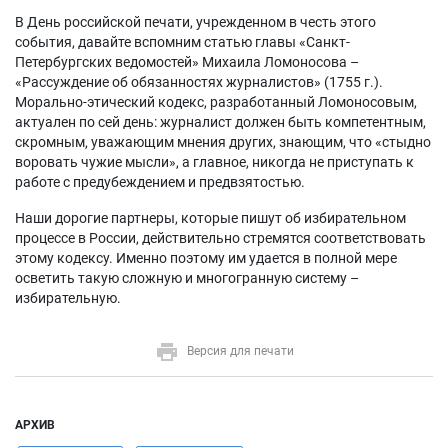
В День российской печати, учрежденном в честь этого
события, давайте вспомним статью главы «Санкт-
Петербургских ведомостей» Михаила Ломоносова –
«Рассуждение об обязанностях журналистов» (1755 г.).
Морально-этический кодекс, разработанный Ломоносовым,
актуален по сей день: журналист должен быть компетентным,
скромным, уважающим мнения других, знающим, что «стыдно
воровать чужие мысли», а главное, никогда не приступать к
работе с предубеждением и предвзятостью.
Наши дорогие партнеры, которые пишут об избирательном
процессе в России, действительно стремятся соответствовать
этому кодексу. Именно поэтому им удается в полной мере
осветить такую сложную и многогранную систему –
избирательную.
Версия для печати
АРХИВ