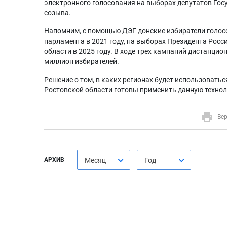
электронного голосования на выборах депутатов Го
созыва.
Напомним, с помощью ДЭГ донские избиратели голос
парламента в 2021 году, на выборах Президента Росси
области в 2025 году. В ходе трех кампаний дистанц
миллион избирателей.
Решение о том, в каких регионах будет использоватьс
Ростовской области готовы применить данную технол
Вер
АРХИВ
Месяц
Год