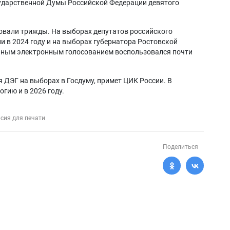
сударственной Думы Российской Федерации девятого
овали трижды. На выборах депутатов российского
и в 2024 году и на выборах губернатора Ростовской
ионным электронным голосованием воспользовался почти
я ДЭГ на выборах в Госдуму, примет ЦИК России. В
огию и в 2026 году.
сия для печати
Поделиться