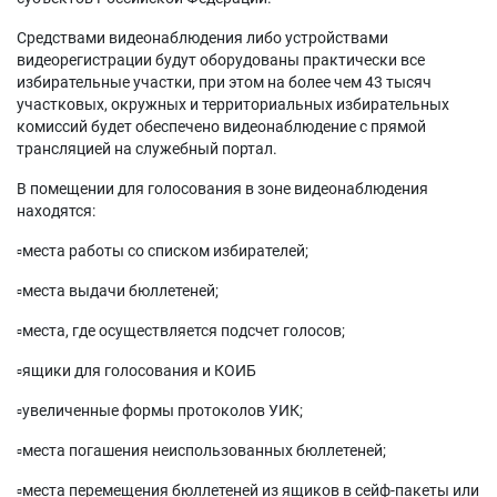
Средствами видеонаблюдения либо устройствами
видеорегистрации будут оборудованы практически все
избирательные участки, при этом на более чем 43 тысяч
участковых, окружных и территориальных избирательных
комиссий будет обеспечено видеонаблюдение с прямой
трансляцией на служебный портал.
В помещении для голосования в зоне видеонаблюдения
находятся:
▫️места работы со списком избирателей;
▫️места выдачи бюллетеней;
▫️места, где осуществляется подсчет голосов;
▫️ящики для голосования и КОИБ
▫️увеличенные формы протоколов УИК;
▫️места погашения неиспользованных бюллетеней;
▫️места перемещения бюллетеней из ящиков в сейф-пакеты или