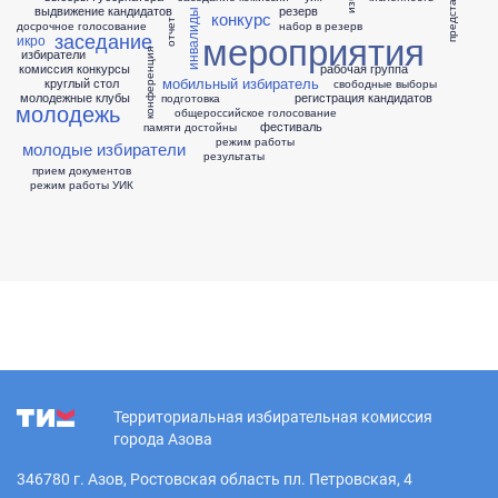
представитель
выдвижение кандидатов
резерв
инвалиды
конкурс
отчет
досрочное голосование
набор в резерв
мероприятия
заседание
икро
избиратели
конференция
комиссия
конкурсы
рабочая группа
мобильный избиратель
круглый стол
свободные выборы
молодежные клубы
регистрация кандидатов
подготовка
молодежь
общероссийское голосование
фестиваль
памяти достойны
режим работы
молодые избиратели
результаты
прием документов
режим работы УИК
Территориальная избирательная комиссия
города Азова
346780 г. Азов, Ростовская область пл. Петровская, 4