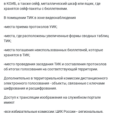
в КОИБ, а также сейф, металлический шкаф или ящик, где
хранятся сейф-пакеты с бюллетенями.
В помещении ТИК в зоне видеонаблюдения
▫️места приема протоколов УИК;
▫️места, где расположены увеличенные формы сводных таблиц
ТИК;
▫️места погашения неиспользованных бюллетеней, которые
хранятся в ТИК;
▫️место проведения заседания ТИК и составления протоколов
об итогах голосования на соответствующей территории.
Дополнительно в территориальной комиссии дистанционного
электронного голосования - объекты, связанные с ключами
шифрования и расшифрования.
Доступ к трансляции изображения на служебном портале
имеют
▫️все избирательные комиссии: ЦИК России– региональные,