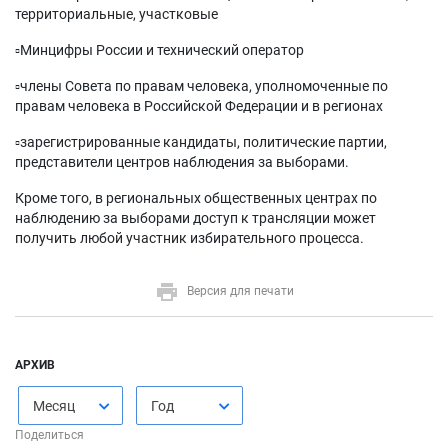
территориальные, участковые
▫️Минцифры России и технический оператор
▫️члены Совета по правам человека, уполномоченные по
правам человека в Российской Федерации и в регионах
▫️зарегистрированные кандидаты, политические партии,
представители центров наблюдения за выборами.
Кроме того, в региональных общественных центрах по
наблюдению за выборами доступ к трансляции может
получить любой участник избирательного процесса.
Версия для печати
АРХИВ
Месяц
Год
Поделиться