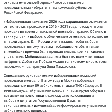
открыла ежегодное Всероссийское совещание с
председателями избирательных комиссий субъектов
Российской Федерации.
«Избирательная кампания 2026 года кардинально отличается
от тех, что мы проводили в 2016 и 2021 году, потому что она
проходит во время специальной военной операции. Обычно в
таких условиях выборы с облегчением отменяют, но только не
в нашей стране. Для России очень важно, чтобы выборы
проводились, потому что нам необходимо, чтобы в такие
тяжелейшие времена была крепкая власть, крепкая система
управления. Мобилизация должна быть во всем – не только
на фронте. Добиться Победы можно только всем миром, всем
народом», – подчеркнула Элла Памфилова.
Совещание с руководителями избирательных комиссий
проводится ежегодно. В этом году в Москве собрались
председатели всех 89 избиркомов, а также ТИК «Сириус». В
течение двух дней участники совещания планируют обсудить
все аспекты подготовки к единому дню голосования и
выборам депутатов Государственной Думы, от
законодательных изменений до информирования участников
избирательного процесса.