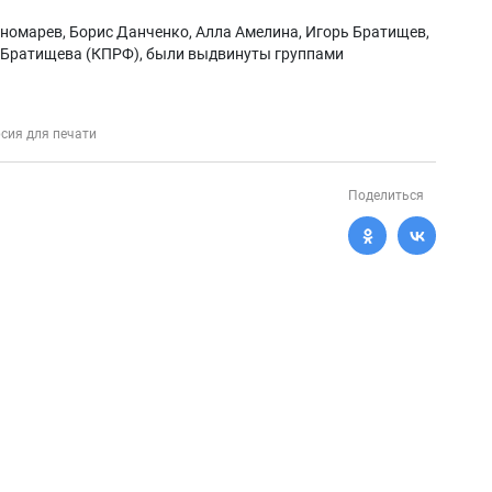
номарев, Борис Данченко, Алла Амелина, Игорь Братищев,
я Братищева (КПРФ), были выдвинуты группами
сия для печати
Поделиться