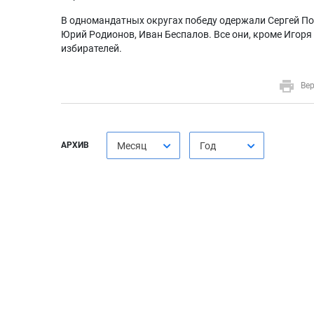
В одномандатных округах победу одержали Сергей По
Юрий Родионов, Иван Беспалов. Все они, кроме Игор
избирателей.
Вер
АРХИВ
Месяц
Год