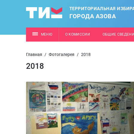
ТЕРРИТОРИАЛЬНАЯ ИЗБИР
ГОРОДА АЗОВА
МЕНЮ
О КОМИССИИ
ОБЩИЕ СВЕДЕН
Главная
/
Фотогалерея
/
2018
2018