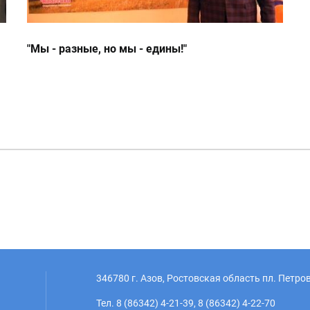
"Мы - разные, но мы - едины!"
346780 г. Азов, Ростовская область пл. Петров
Тел. 8 (86342) 4-21-39, 8 (86342) 4-22-70