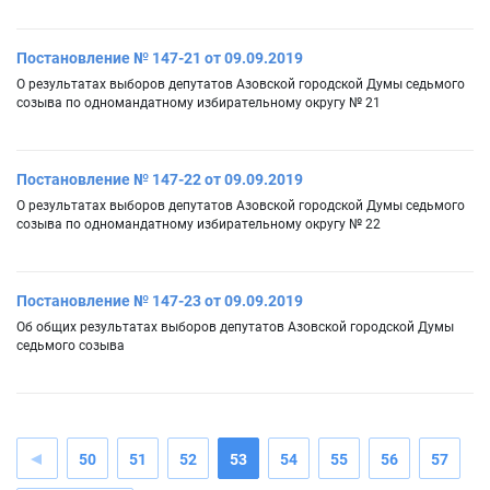
Постановление № 147-21 от 09.09.2019
О результатах выборов депутатов Азовской городской Думы седьмого
созыва по одномандатному избирательному округу № 21
Постановление № 147-22 от 09.09.2019
О результатах выборов депутатов Азовской городской Думы седьмого
созыва по одномандатному избирательному округу № 22
Постановление № 147-23 от 09.09.2019
Об общих результатах выборов депутатов Азовской городской Думы
седьмого созыва
50
51
52
53
54
55
56
57