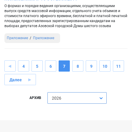
О формах и порядке ведения организациями, осуществляющими
выпуск средств массовой информации, отдельного учета объемов и
стоимости платного эфирного времени, бесплатной и платной печатной
площади, предоставленных зарегистрированным кандидатам на
выборах депутатов Азовской городской Думы шестого созыва
Приложение
Приложение
4
5
6
7
8
9
10
11
Далее
АРХИВ
2026