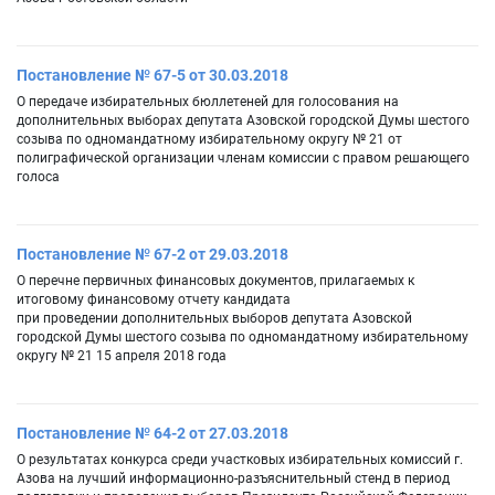
Постановление № 67-5 от 30.03.2018
О передаче избирательных бюллетеней для голосования на
дополнительных выборах депутата Азовской городской Думы шестого
созыва по одномандатному избирательному округу № 21 от
полиграфической организации членам комиссии с правом решающего
голоса
Постановление № 67-2 от 29.03.2018
О перечне первичных финансовых документов, прилагаемых к
итоговому финансовому отчету кандидата
при проведении дополнительных выборов депутата Азовской
городской Думы шестого созыва по одномандатному избирательному
округу № 21 15 апреля 2018 года
Постановление № 64-2 от 27.03.2018
О результатах конкурса среди участковых избирательных комиссий г.
Азова на лучший информационно-разъяснительный стенд в период