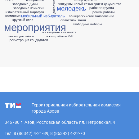
конкурсы
заседание Думы
новый созыв
прием документов
молодежь
рабочая группа
заседание комиссии
избирательный марафон
режим работы
мобильный избиратель
комиссия
общероссийское голосование
круглый стол
областной закон
мероприятия
свободные выборы
посвящение в казачата
памяти достойны
режим работы УИК
регистрация кандидатов
Территориальная избирательная комиссия
города Азова
346780 г. Азов, Ростовская область пл. Петровская, 4
Тел. 8 (86342) 4-21-39, 8 (86342) 4-22-70