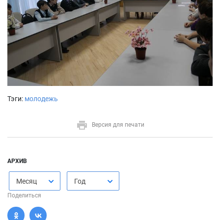
Тэги:
молодежь
Версия для печати
АРХИВ
Месяц
Год
Поделиться