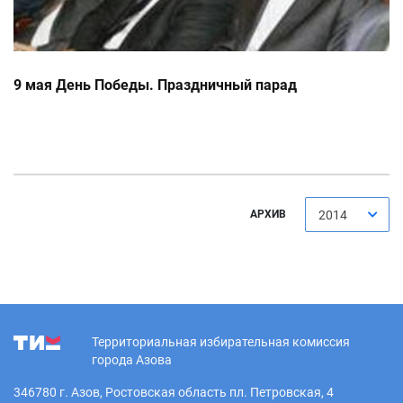
9 мая День Победы. Праздничный парад
АРХИВ
2014
Территориальная избирательная комиссия
города Азова
346780 г. Азов, Ростовская область пл. Петровская, 4