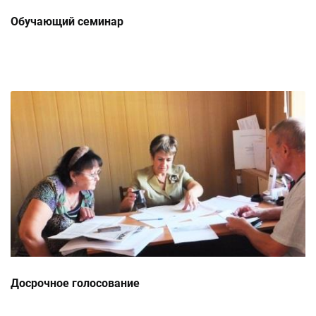
Обучающий семинар
Досрочное голосование