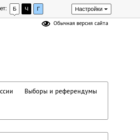
ет:
Б
Ч
Г
Настройки
Обычная версия сайта
ссии
Выборы и референдумы