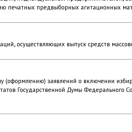
нию печатных предвыборных агитационных ма
заций, осуществляющих выпуск средств массо
у (оформлению) заявлений о включении избир
татов Государственной Думы Федерального С