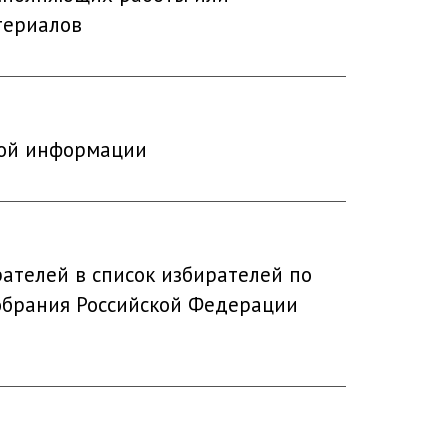
териалов
вой информации
ателей в список избирателей по
обрания Российской Федерации