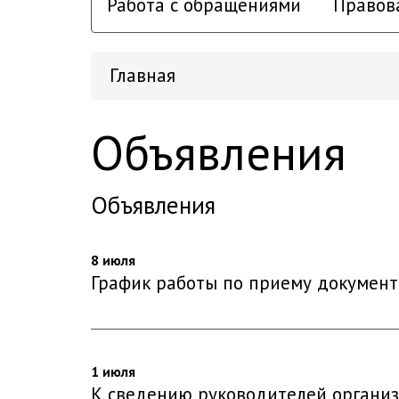
Работа с обращениями
Правов
Главная
Объявления
Объявления
8 июля
График работы по приему документ
1 июля
К сведению руководителей органи