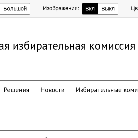
Изображения:
Цв
Большой
Вкл
Выкл
ая избирательная комиссия
Решения
Новости
Избирательные коми