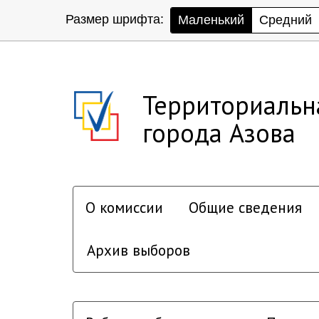
Размер шрифта:
Маленький
Средний
Территориальн
города Азова
О комиссии
Общие сведения
Архив выборов