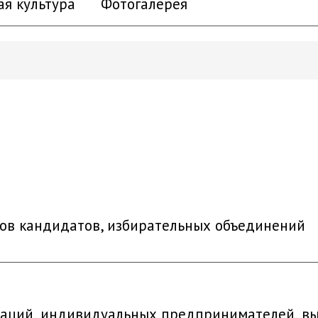
ая культура
Фотогалерея
ов кандидатов, избирательных объединений
заций, индивидуальных предпринимателей, в