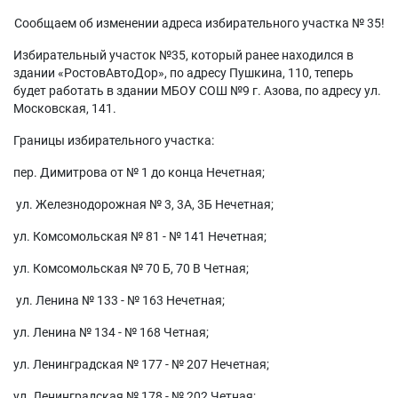
Сообщаем об изменении адреса избирательного участка № 35!
Избирательный участок №35, который ранее находился в
здании «РостовАвтоДор», по адресу Пушкина, 110, теперь
будет работать в здании МБОУ СОШ №9 г. Азова, по адресу ул.
Московская, 141.
Границы избирательного участка:
пер. Димитрова от № 1 до конца Нечетная;
ул. Железнодорожная № 3, 3А, 3Б Нечетная;
ул. Комсомольская № 81 - № 141 Нечетная;
ул. Комсомольская № 70 Б, 70 В Четная;
ул. Ленина № 133 - № 163 Нечетная;
ул. Ленина № 134 - № 168 Четная;
ул. Ленинградская № 177 - № 207 Нечетная;
ул. Ленинградская № 178 - № 202 Четная;