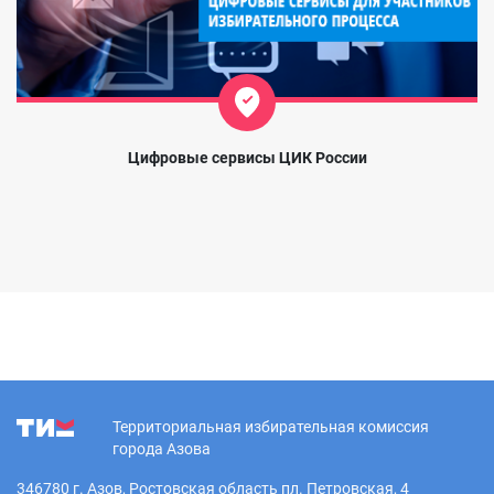
Цифровые сервисы ЦИК России
Территориальная избирательная комиссия
города Азова
346780 г. Азов, Ростовская область пл. Петровская, 4