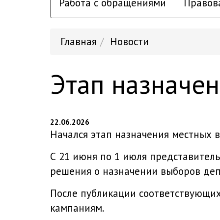
Работа с обращениями
Правов
Главная
Новости
Этап назначе
22.06.2026
Начался этап назначения местных 
С 21 июня по 1 июля представител
решения о назначении выборов деп
После публикации соответствующи
кампаниям.