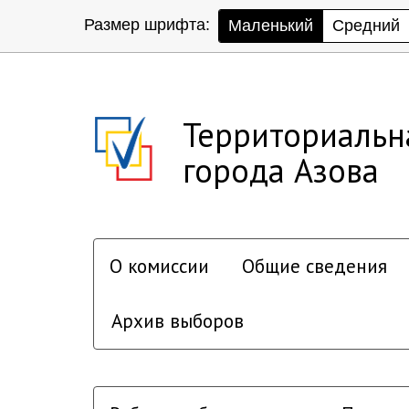
Размер шрифта:
Маленький
Средний
Территориальн
города Азова
О комиссии
Общие сведения
Архив выборов