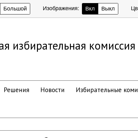
Изображения:
Цв
Большой
Вкл
Выкл
ая избирательная комиссия
Решения
Новости
Избирательные коми