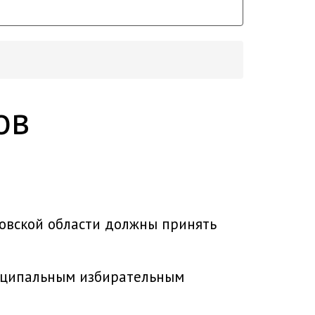
ов
овской области должны принять
иципальным избирательным