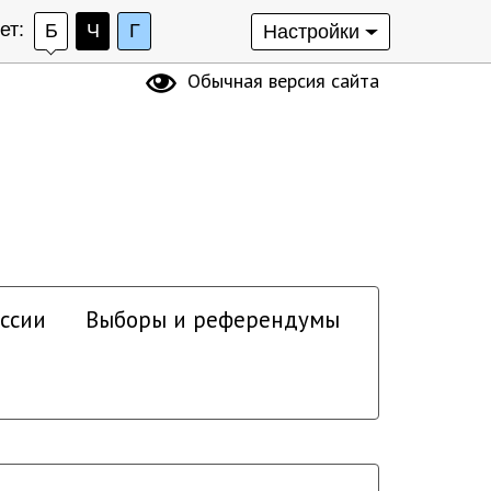
ет:
Б
Ч
Г
Настройки
Обычная версия сайта
ссии
Выборы и референдумы