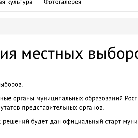
ая культура
Фотогалерея
ния местных выбор
выборов.
ьные органы муниципальных образований Рост
утатов представительных органов.
х решений будет дан официальный старт мун