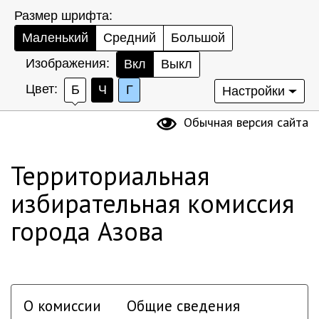
Размер шрифта:
Маленький
Средний
Большой
Изображения:
Вкл
Выкл
Цвет:
Б
Ч
Г
Настройки
Обычная версия сайта
Территориальная
избирательная комиссия
города Азова
О комиссии
Общие сведения